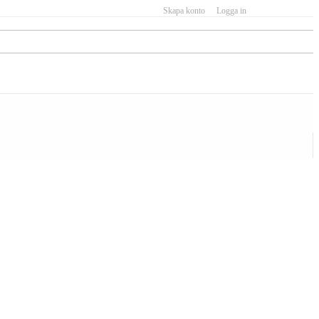
Skapa konto
Logga in