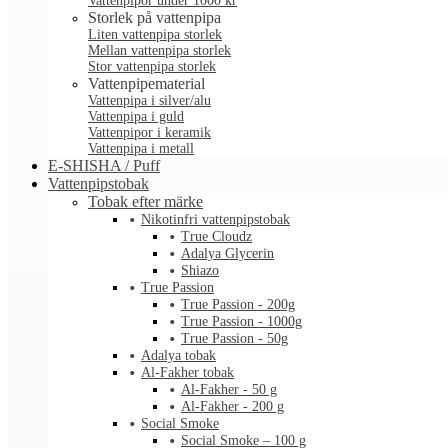
Vattenpipor under 1000 kr
Storlek på vattenpipa
Liten vattenpipa storlek
Mellan vattenpipa storlek
Stor vattenpipa storlek
Vattenpipematerial
Vattenpipa i silver/alu
Vattenpipa i guld
Vattenpipor i keramik
Vattenpipa i metall
E-SHISHA / Puff
Vattenpipstobak
Tobak efter märke
Nikotinfri vattenpipstobak
True Cloudz
Adalya Glycerin
Shiazo
True Passion
True Passion - 200g
True Passion - 1000g
True Passion - 50g
Adalya tobak
Al-Fakher tobak
Al-Fakher - 50 g
Al-Fakher - 200 g
Social Smoke
Social Smoke – 100 g