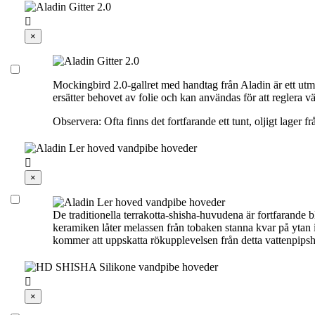

×
Mockingbird 2.0-gallret med handtag från Aladin är ett utm
ersätter behovet av folie och kan användas för att reglera v
Observera: Ofta finns det fortfarande ett tunt, oljigt lager

×
De traditionella terrakotta-shisha-huvudena är fortfarande 
keramiken låter melassen från tobaken stanna kvar på ytan is
kommer att uppskatta rökupplevelsen från detta vattenpips

×