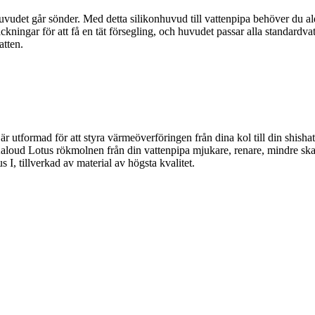
huvudet går sönder. Med detta silikonhuvud till vattenpipa behöver du al
ckningar för att få en tät försegling, och huvudet passar alla standardvat
atten.
 utformad för att styra värmeöverföringen från dina kol till din shishat
 Kaloud Lotus rökmolnen från din vattenpipa mjukare, renare, mindre sk
, tillverkad av material av högsta kvalitet.