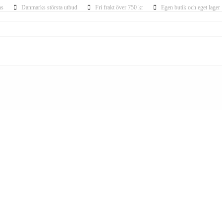
ns
Danmarks största utbud
Fri frakt över 750 kr
Egen butik och eget lager