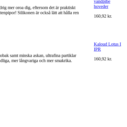
vandpibe
hoveder
drig mer oroa dig, eftersom det är praktiskt
tenpipor! Silikonen är också lätt att hålla ren
160,92 kr.
Kaloud Lotus I
IPR
obak samt minska askan, ultrafina partiklar
160,92 kr.
adliga, mer långvariga och mer smakrika.