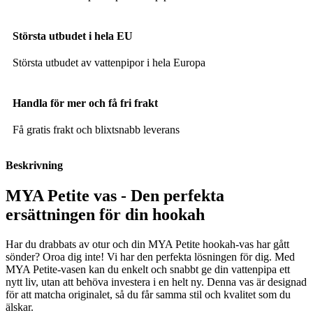
Största utbudet i hela EU
Största utbudet av vattenpipor i hela Europa
Handla för mer och få fri frakt
Få gratis frakt och blixtsnabb leverans
Beskrivning
MYA Petite vas - Den perfekta
ersättningen för din hookah
Har du drabbats av otur och din MYA Petite hookah-vas har gått
sönder? Oroa dig inte! Vi har den perfekta lösningen för dig. Med
MYA Petite-vasen kan du enkelt och snabbt ge din vattenpipa ett
nytt liv, utan att behöva investera i en helt ny. Denna vas är designad
för att matcha originalet, så du får samma stil och kvalitet som du
älskar.