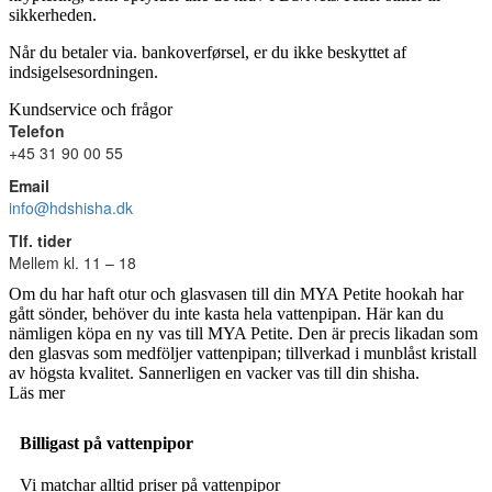
sikkerheden.
Når du betaler via. bankoverførsel, er du ikke beskyttet af
indsigelsesordningen.
Kundservice och frågor
Telefon
+45 31 90 00 55
Email
info@hdshisha.dk
Tlf. tider
Mellem kl. 11 – 18
Om du har haft otur och glasvasen till din MYA Petite hookah har
gått sönder, behöver du inte kasta hela vattenpipan. Här kan du
nämligen köpa en ny vas till MYA Petite. Den är precis likadan som
den glasvas som medföljer vattenpipan; tillverkad i munblåst kristall
av högsta kvalitet. Sannerligen en vacker vas till din shisha.
Läs mer
Billigast på vattenpipor
Vi matchar alltid priser på vattenpipor