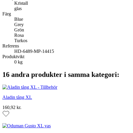
Kristall
glas
Färg
Blue
Grey
Grön
Rosa
Turkos
Referens
HD-6489-MP-14415
Produktvikt
0 kg
16 andra produkter i samma kategori:
Aladin tång XL
160,92 kr.