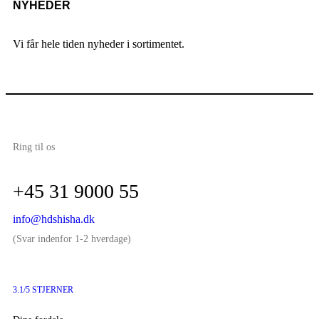
NYHEDER
Vi får hele tiden nyheder i sortimentet.
Ring til os
+45 31 9000 55
info@hdshisha.dk
(Svar indenfor 1-2 hverdage)
3.1/5 STJERNER