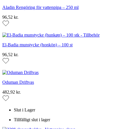
Aladin Rengöring för vattenpipa – 250 ml
96,52 kr.
El-Badia munstycke (honkön) – 100 st
96,52 kr.
Oduman Driftvas
482,92 kr.
Slut i Lager
Tillfälligt slut i lager