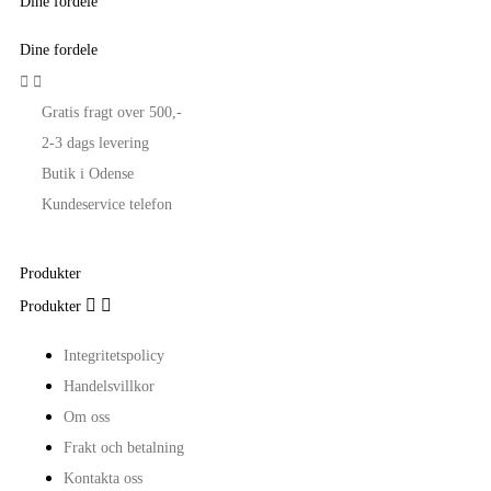
Dine fordele
Dine fordele


Gratis fragt over 500,-
2-3 dags levering
Butik i Odense
Kundeservice telefon
Produkter


Produkter
Integritetspolicy
Handelsvillkor
Om oss
Frakt och betalning
Kontakta oss