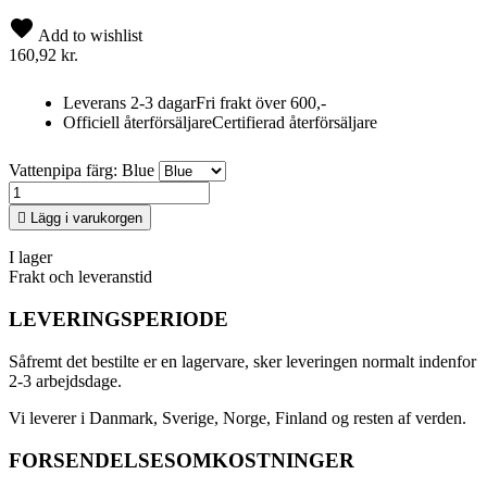
Add to wishlist
160,92 kr.
Leverans 2-3 dagar
Fri frakt över 600,-
Officiell återförsäljare
Certifierad återförsäljare
Vattenpipa färg: Blue

Lägg i varukorgen
I lager
Frakt och leveranstid
LEVERINGSPERIODE
Såfremt det bestilte er en lagervare, sker leveringen normalt indenfor
2-3 arbejdsdage.
Vi leverer i Danmark, Sverige, Norge, Finland og resten af verden.
FORSENDELSESOMKOSTNINGER