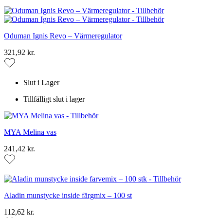
Oduman Ignis Revo – Värmeregulator
321,92 kr.
Slut i Lager
Tillfälligt slut i lager
MYA Melina vas
241,42 kr.
Aladin munstycke inside färgmix – 100 st
112,62 kr.