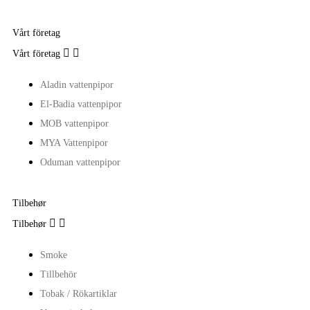
Vårt företag


Vårt företag
Aladin vattenpipor
El-Badia vattenpipor
MOB vattenpipor
MYA Vattenpipor
Oduman vattenpipor
Tilbehør


Tilbehør
Smoke
Tillbehör
Tobak / Rökartiklar