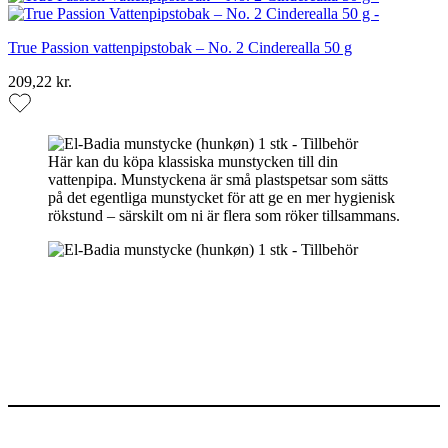
True Passion vattenpipstobak – No. 2 Cinderealla 50 g
209,22 kr.
Här kan du köpa klassiska munstycken till din
vattenpipa. Munstyckena är små plastspetsar som sätts
på det egentliga munstycket för att ge en mer hygienisk
rökstund – särskilt om ni är flera som röker tillsammans.