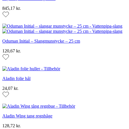
845,17 kr.
Oduman Initial – Slangmunstycke – 25 cm
120,67 kr.
Aladin folie hål
24,07 kr.
Aladin Wing tang regnbåge
128,72 kr.