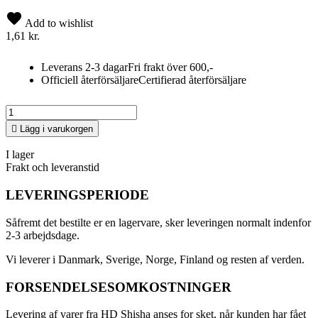
Add to wishlist
1,61 kr.
Leverans 2-3 dagar
Fri frakt över 600,-
Officiell återförsäljare
Certifierad återförsäljare

Lägg i varukorgen
I lager
Frakt och leveranstid
LEVERINGSPERIODE
Såfremt det bestilte er en lagervare, sker leveringen normalt indenfor
2-3 arbejdsdage.
Vi leverer i Danmark, Sverige, Norge, Finland og resten af verden.
FORSENDELSESOMKOSTNINGER
Levering af varer fra HD Shisha anses for sket, når kunden har fået