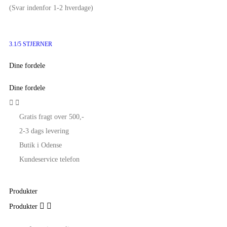
(Svar indenfor 1-2 hverdage)
3.1/5 STJERNER
Dine fordele
Dine fordele


Gratis fragt over 500,-
2-3 dags levering
Butik i Odense
Kundeservice telefon
Produkter


Produkter