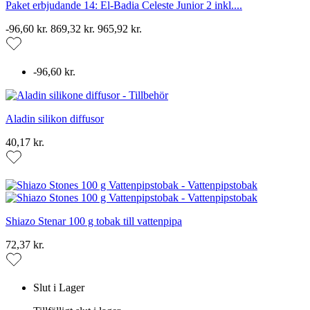
Paket erbjudande 14: El-Badia Celeste Junior 2 inkl....
-96,60 kr.
869,32 kr.
965,92 kr.
-96,60 kr.
Aladin silikon diffusor
40,17 kr.
Shiazo Stenar 100 g tobak till vattenpipa
72,37 kr.
Slut i Lager