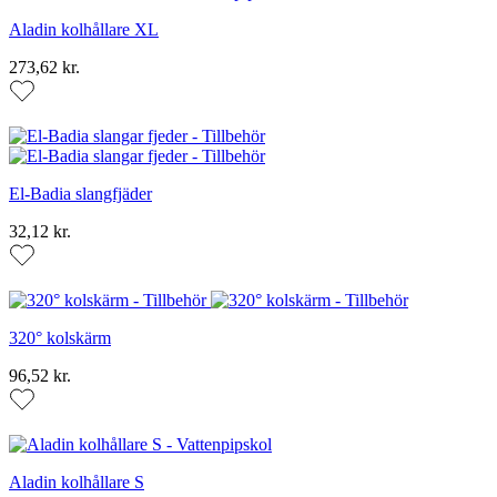
Aladin kolhållare XL
273,62 kr.
El-Badia slangfjäder
32,12 kr.
320° kolskärm
96,52 kr.
Aladin kolhållare S