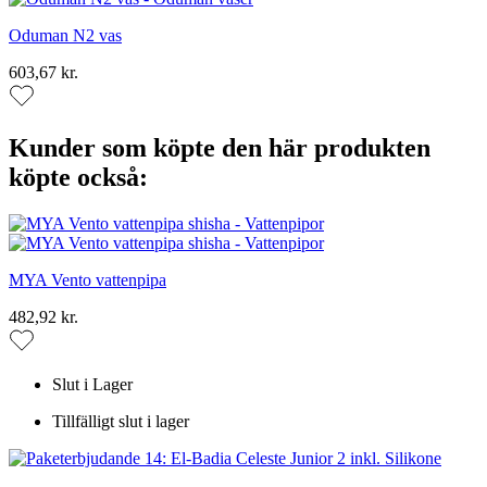
Oduman N2 vas
603,67 kr.
Kunder som köpte den här produkten
köpte också:
MYA Vento vattenpipa
482,92 kr.
Slut i Lager
Tillfälligt slut i lager