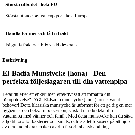
Största utbudet i hela EU
Största utbudet av vattenpipor i hela Europa
Handla för mer och få fri frakt
Få gratis frakt och blixtsnabb leverans
Beskrivning
El-Badia Munstycke (hona) - Den
perfekta följeslagaren till din vattenpipa
Letar du efter ett enkelt men effektivt sätt att förbättra din
rökupplevelse? Då är El-Badia munstycke (hona) precis vad du
behöver! Detta klassiska munstycke är utformat för att ge dig en mer
hygienisk och bekväm röksession, särskilt när du delar din
vattenpipa med vänner och familj. Med detta munstycke kan du säga
adjö till oro för bakterier och smuts, och istället fokusera på att njuta
av den underbara smaken av din favorittobaksblandning.