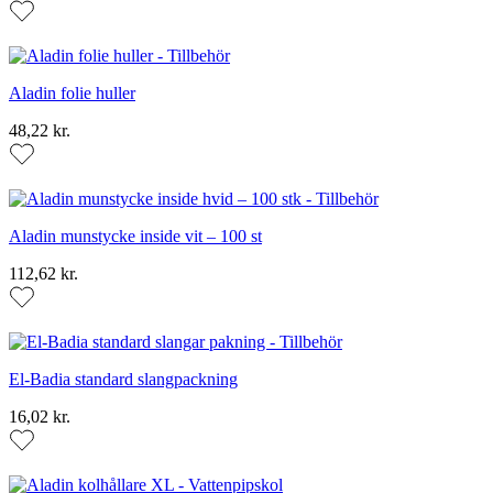
Aladin folie huller
48,22 kr.
Aladin munstycke inside vit – 100 st
112,62 kr.
El-Badia standard slangpackning
16,02 kr.