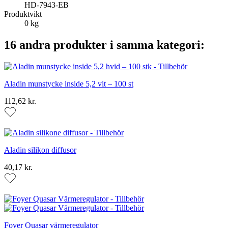
HD-7943-EB
Produktvikt
0 kg
16 andra produkter i samma kategori:
Aladin munstycke inside 5,2 vit – 100 st
112,62 kr.
Aladin silikon diffusor
40,17 kr.
Foyer Quasar värmeregulator