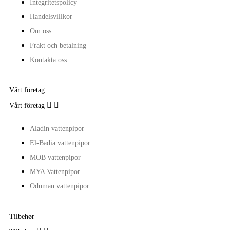
Integritetspolicy
Handelsvillkor
Om oss
Frakt och betalning
Kontakta oss
Vårt företag


Vårt företag
Aladin vattenpipor
El-Badia vattenpipor
MOB vattenpipor
MYA Vattenpipor
Oduman vattenpipor
Tilbehør