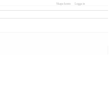
Skapa konto
Logga in