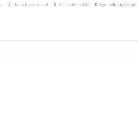
ns
Danmarks största utbud
Fri frakt över 750 kr
Egen butik och eget lager