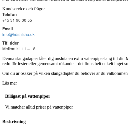
Kundservice och frågor
Telefon
+45 31 90 00 55
Email
info@hdshisha.dk
Tlf. tider
Mellem kl. 11 – 18
Denna slangadapter låter dig ansluta en extra vattenpipaslang till din
redo för fester eller gemensamt rökande – det finns helt enkelt inget 
Om du är osäker på vilken slangadapter du behöver är du välkommen att k
Läs mer
Billigast på vattenpipor
Vi matchar alltid priser på vattenpipor
Beskrivning