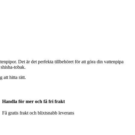
pipor. Det är det perfekta tillbehöret för att göra din vattenpipa
 shisha-tobak.
tt hitta rätt.
Handla för mer och få fri frakt
Få gratis frakt och blixtsnabb leverans