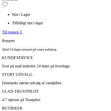
Slut i Lager
Tillfälligt slut i lager
Till toppen

Returret
Altid 14 dages returret på vores webshop.
KUNDESERVICE
Svar på mail indenfor 24 timer på hverdage.
STORT UDVALG
Danmarks største udvalg af vandpiber.
GLAD TRUSTPILOT
4.7 stjerner på Trustpilot.
BUTIKKER