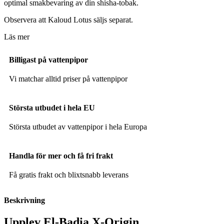
optimal smakbevaring av din shisha-tobak.
Observera att Kaloud Lotus säljs separat.
Läs mer
Billigast på vattenpipor
Vi matchar alltid priser på vattenpipor
Största utbudet i hela EU
Största utbudet av vattenpipor i hela Europa
Handla för mer och få fri frakt
Få gratis frakt och blixtsnabb leverans
Beskrivning
Upplev El-Badia X-Origin