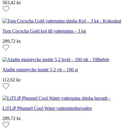
563,42 kr.
Tom Cococha Gold kol till vattenpipa – 3 kg
289,72 kr.
Aladin munstycke inside 5,2 vit – 100 st
112,62 kr.
LiTLiP Phunnel Cool Water vattenpipshuvuden
289,72 kr.