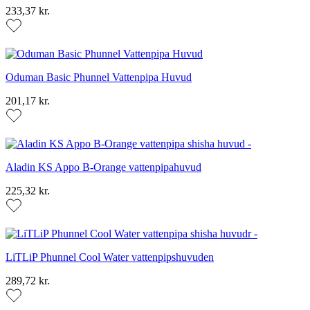
233,37 kr.
Oduman Basic Phunnel Vattenpipa Huvud
201,17 kr.
Aladin KS Appo B-Orange vattenpipahuvud
225,32 kr.
LiTLiP Phunnel Cool Water vattenpipshuvuden
289,72 kr.