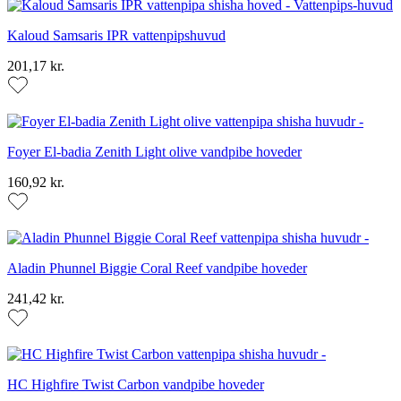
Kaloud Samsaris IPR vattenpipshuvud
201,17 kr.
Foyer El-badia Zenith Light olive vandpibe hoveder
160,92 kr.
Aladin Phunnel Biggie Coral Reef vandpibe hoveder
241,42 kr.
HC Highfire Twist Carbon vandpibe hoveder