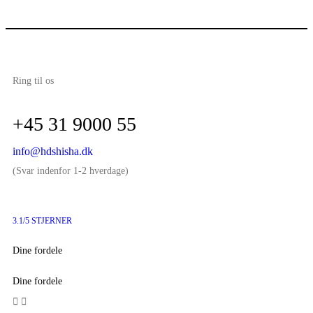
Ring til os
+45 31 9000 55
info@hdshisha.dk
(Svar indenfor 1-2 hverdage)
3.1/5 STJERNER
Dine fordele
Dine fordele

