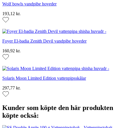
Wolf bowls vandpibe hoveder
193,12 kr.
Foyer El-badia Zenith Devil vandpibe hoveder
160,92 kr.
Solaris Moon Limited Edition vattenpipsskålar
297,77 kr.
Kunder som köpte den här produkten
köpte också: