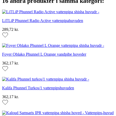
16 andra produkter i samma kategori:
LiTLiP Phunnel Radio Active vattenpipahuvuden
289,72 kr.
Foyer Oblako Phunnel L Orange vandpibe hoveder
362,17 kr.
Kalifa Phunnel Turkos/1 vattenpipshuvuden
362,17 kr.