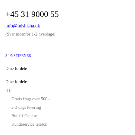
+45 31 9000 55
info@hdshisha.dk
(Svar indenfor 1-2 hverdage)
3.1/5 STJERNER
Dine fordele
Dine fordele


Gratis fragt over 500,-
2-3 dags levering
Butik i Odense
Kundeservice telefon