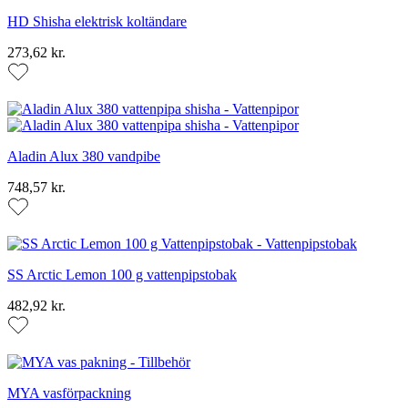
HD Shisha elektrisk koltändare
273,62 kr.
Aladin Alux 380 vandpibe
748,57 kr.
SS Arctic Lemon 100 g vattenpipstobak
482,92 kr.
MYA vasförpackning