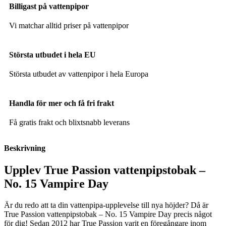
Billigast på vattenpipor
Vi matchar alltid priser på vattenpipor
Största utbudet i hela EU
Största utbudet av vattenpipor i hela Europa
Handla för mer och få fri frakt
Få gratis frakt och blixtsnabb leverans
Beskrivning
Upplev True Passion vattenpipstobak –
No. 15 Vampire Day
Är du redo att ta din vattenpipa-upplevelse till nya höjder? Då är
True Passion vattenpipstobak – No. 15 Vampire Day precis något
för dig! Sedan 2012 har True Passion varit en föregångare inom