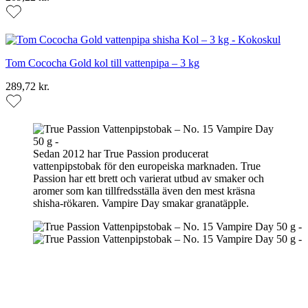
Tom Cococha Gold kol till vattenpipa – 3 kg
289,72 kr.
Sedan 2012 har True Passion producerat
vattenpipstobak för den europeiska marknaden. True
Passion har ett brett och varierat utbud av smaker och
aromer som kan tillfredsställa även den mest kräsna
shisha-rökaren. Vampire Day smakar granatäpple.