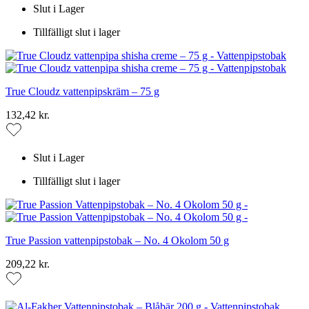
Slut i Lager
Tillfälligt slut i lager
True Cloudz vattenpipskräm – 75 g
132,42 kr.
Slut i Lager
Tillfälligt slut i lager
True Passion vattenpipstobak – No. 4 Okolom 50 g
209,22 kr.