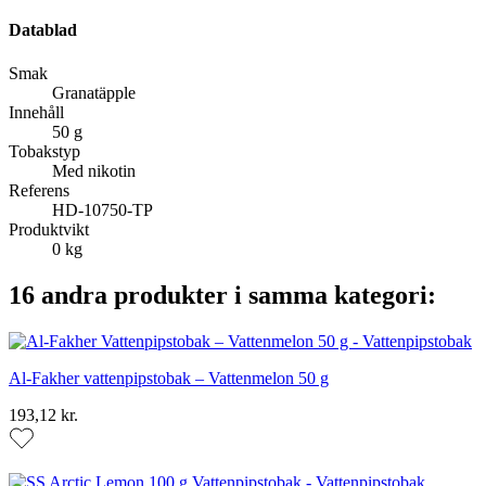
Datablad
Smak
Granatäpple
Innehåll
50 g
Tobakstyp
Med nikotin
Referens
HD-10750-TP
Produktvikt
0 kg
16 andra produkter i samma kategori:
Al-Fakher vattenpipstobak – Vattenmelon 50 g
193,12 kr.