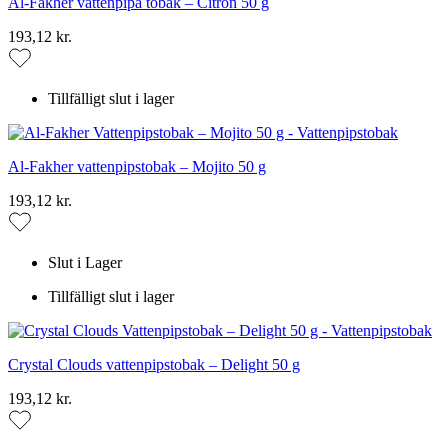
Al-Fakher vattenpipa tobak – Citron 50 g
193,12 kr.
Tillfälligt slut i lager
Al-Fakher vattenpipstobak – Mojito 50 g
193,12 kr.
Slut i Lager
Tillfälligt slut i lager
Crystal Clouds vattenpipstobak – Delight 50 g
193,12 kr.