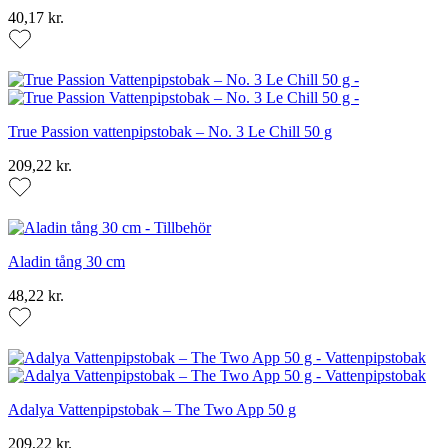
40,17 kr.
True Passion vattenpipstobak – No. 3 Le Chill 50 g
209,22 kr.
Aladin tång 30 cm
48,22 kr.
Adalya Vattenpipstobak – The Two App 50 g
209,22 kr.