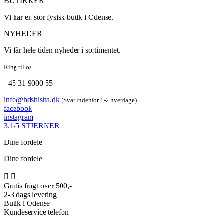
BUTIKKER
Vi har en stor fysisk butik i Odense.
NYHEDER
Vi får hele tiden nyheder i sortimentet.
Ring til os
+45 31 9000 55
info@hdshisha.dk
(Svar indenfor 1-2 hverdage)
facebook
instagram
3.1/5 STJERNER
Dine fordele
Dine fordele


Gratis fragt over 500,-
2-3 dags levering
Butik i Odense
Kundeservice telefon