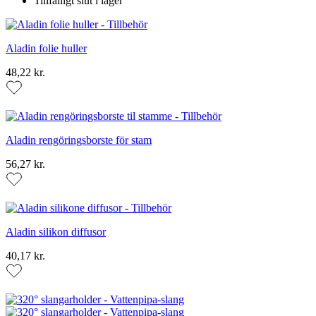
Tillfälligt slut i lager
Aladin folie huller
48,22 kr.
Aladin rengöringsborste för stam
56,27 kr.
Aladin silikon diffusor
40,17 kr.