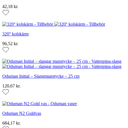
42,18 kr.
320° kolskärm
96,52 kr.
Oduman Initial – Slangmunstycke – 25 cm
120,67 kr.
Oduman N2 Guldvas
684,17 kr.