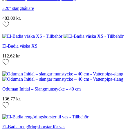
320° slanghållare
483,00 kr.
El-Badia väska XS
112,62 kr.
Oduman Initial – Slangmunstycke – 40 cm
136,77 kr.
El-Badia rengöringsborstar för vas