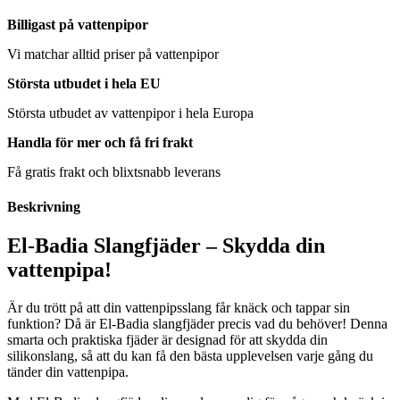
Billigast på vattenpipor
Vi matchar alltid priser på vattenpipor
Största utbudet i hela EU
Största utbudet av vattenpipor i hela Europa
Handla för mer och få fri frakt
Få gratis frakt och blixtsnabb leverans
Beskrivning
El-Badia Slangfjäder – Skydda din
vattenpipa!
Är du trött på att din vattenpipsslang får knäck och tappar sin
funktion? Då är El-Badia slangfjäder precis vad du behöver! Denna
smarta och praktiska fjäder är designad för att skydda din
silikonslang, så att du kan få den bästa upplevelsen varje gång du
tänder din vattenpipa.