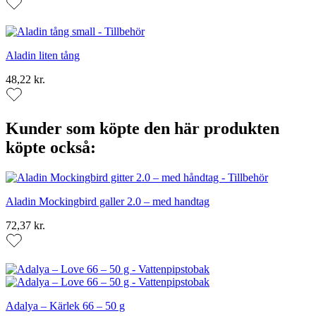
Aladin liten tång
48,22 kr.
Kunder som köpte den här produkten
köpte också:
Aladin Mockingbird galler 2.0 – med handtag
72,37 kr.
Adalya – Kärlek 66 – 50 g