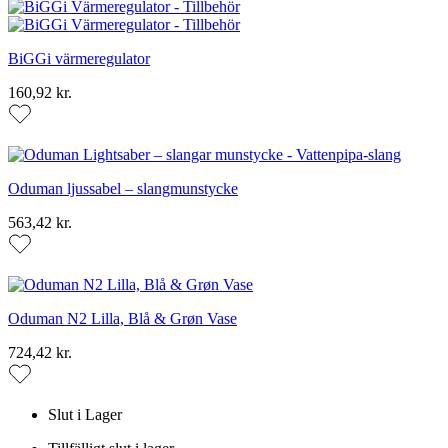
BiGGi värmeregulator
160,92 kr.
Oduman ljussabel – slangmunstycke
563,42 kr.
Oduman N2 Lilla, Blå & Grøn Vase
724,42 kr.
Slut i Lager