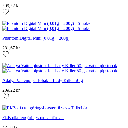
209,22 kr.
Phantom Digital Mini (0,01g – 200g)
281,67 kr.
Adalya Vattenpipa Tobak – Lady Killer 50 g
209,22 kr.
El-Badia rengöringsborstar för vas
42,18 kr.