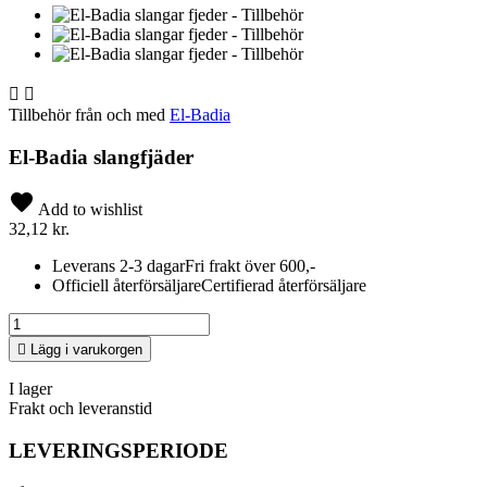


Tillbehör från och med
El-Badia
El-Badia slangfjäder
Add to wishlist
32,12 kr.
Leverans 2-3 dagar
Fri frakt över 600,-
Officiell återförsäljare
Certifierad återförsäljare

Lägg i varukorgen
I lager
Frakt och leveranstid
LEVERINGSPERIODE