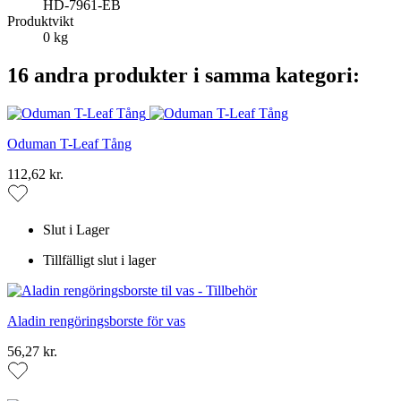
HD-7961-EB
Produktvikt
0 kg
16 andra produkter i samma kategori:
Oduman T-Leaf Tång
112,62 kr.
Slut i Lager
Tillfälligt slut i lager
Aladin rengöringsborste för vas
56,27 kr.