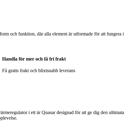
m och funktion, där alla element är utformade för att fungera i
Handla för mer och få fri frakt
Få gratis frakt och blixtsnabb leverans
meregulator i ett är Quasar designad för att ge dig den ultimata
plevelse.