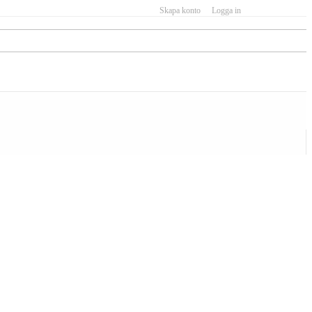
Skapa konto
Logga in