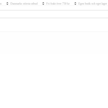
ns
Danmarks största utbud
Fri frakt över 750 kr
Egen butik och eget lager