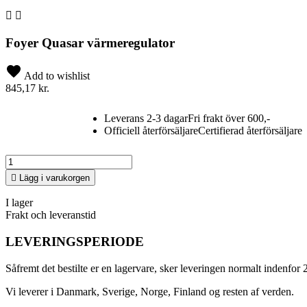


Foyer Quasar värmeregulator
Add to wishlist
845,17 kr.
Leverans 2-3 dagar
Fri frakt över 600,-
Officiell återförsäljare
Certifierad återförsäljare

Lägg i varukorgen
I lager
Frakt och leveranstid
LEVERINGSPERIODE
Såfremt det bestilte er en lagervare, sker leveringen normalt indenfor 
Vi leverer i Danmark, Sverige, Norge, Finland og resten af verden.