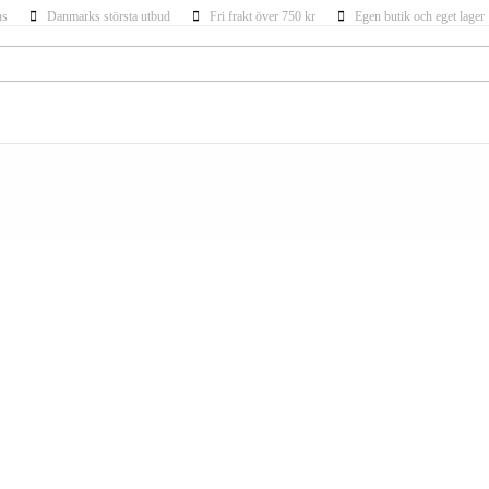
ns
Danmarks största utbud
Fri frakt över 750 kr
Egen butik och eget lager