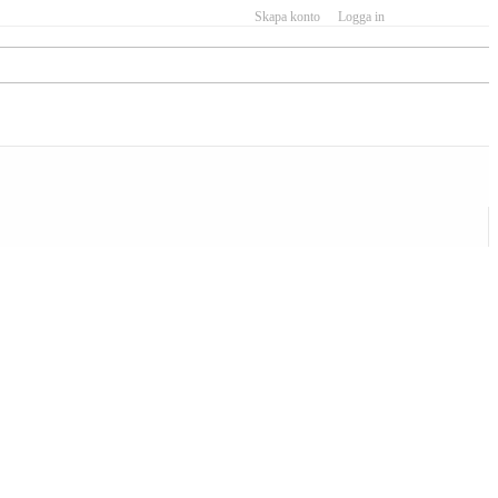
Skapa konto
Logga in