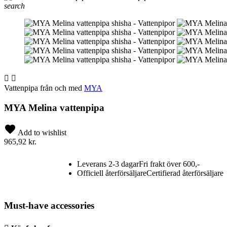
search


Vattenpipa från och med
MYA
MYA Melina vattenpipa
Add to wishlist
965,92 kr.
Leverans 2-3 dagar
Fri frakt över 600,-
Officiell återförsäljare
Certifierad återförsäljare
Must-have accessories