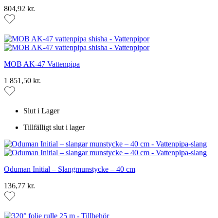
804,92 kr.
MOB AK-47 Vattenpipa
1 851,50 kr.
Slut i Lager
Tillfälligt slut i lager
Oduman Initial – Slangmunstycke – 40 cm
136,77 kr.