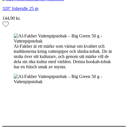
320° folierulle 25 m
144,90 kr.
Al-Fakher är ett märke som värnar om kvalitet och
traditionerna kring vattenpipor och shisha-tobak. De är
stolta över sitt kulturarv, och genom sitt märke vill de
dela sin rika kultur med världen. Denna hookah-tobak
har en fräsch smak av mynta.