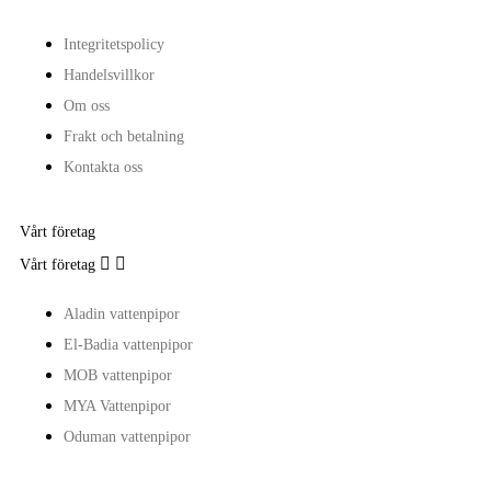
Integritetspolicy
Handelsvillkor
Om oss
Frakt och betalning
Kontakta oss
Vårt företag


Vårt företag
Aladin vattenpipor
El-Badia vattenpipor
MOB vattenpipor
MYA Vattenpipor
Oduman vattenpipor