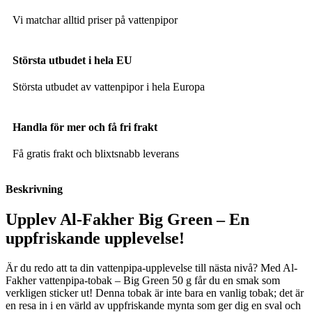
Vi matchar alltid priser på vattenpipor
Största utbudet i hela EU
Största utbudet av vattenpipor i hela Europa
Handla för mer och få fri frakt
Få gratis frakt och blixtsnabb leverans
Beskrivning
Upplev Al-Fakher Big Green – En
uppfriskande upplevelse!
Är du redo att ta din vattenpipa-upplevelse till nästa nivå? Med Al-
Fakher vattenpipa-tobak – Big Green 50 g får du en smak som
verkligen sticker ut! Denna tobak är inte bara en vanlig tobak; det är
en resa in i en värld av uppfriskande mynta som ger dig en sval och