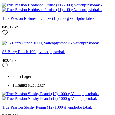
True Passion Robinson Cruise (11) 200 g vandpibe tobak
845,17 kr.
SS Berry Punch 100 g vattenpipstobak
402,42 kr.
Slut i Lager
Tillfälligt slut i lager
True Passion Slushy Peami (12) 1000 g vandpibe tobak