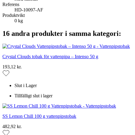
Referens
HD-10097-AF
Produktvikt
0 kg
16 andra produkter i samma kategori:
Crystal Clouds tobak för vattenpipa – Intenso 50 g
193,12 kr.
Slut i Lager
Tillfälligt slut i lager
SS Lemon Chill 100 g vattenpipstobak
482,92 kr.