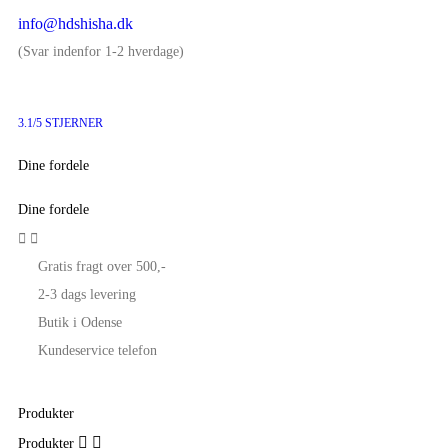
info@hdshisha.dk
(Svar indenfor 1-2 hverdage)
3.1/5 STJERNER
Dine fordele
Dine fordele


Gratis fragt over 500,-
2-3 dags levering
Butik i Odense
Kundeservice telefon
Produkter


Produkter