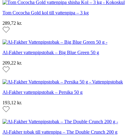
Tom Cococha Gold kol till vattenpipa – 3 kg
289,72 kr.
Al-Fakher vattenpipstobak – Big Blue Green 50 g
209,22 kr.
Al-Fakher vattenpipstobak – Persika 50 g
193,12 kr.
Al-Fakher tobak till vattenpipa – The Double Crunch 200 g