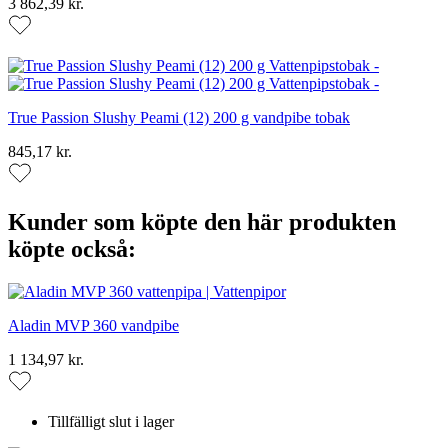
3 862,39 kr.
True Passion Slushy Peami (12) 200 g vandpibe tobak
845,17 kr.
Kunder som köpte den här produkten
köpte också:
Aladin MVP 360 vandpibe
1 134,97 kr.
Tillfälligt slut i lager