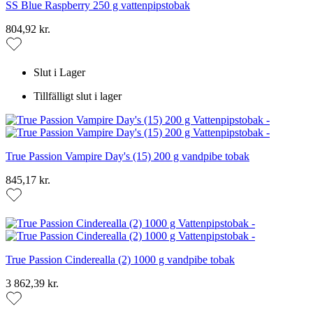
SS Blue Raspberry 250 g vattenpipstobak
804,92 kr.
Slut i Lager
Tillfälligt slut i lager
True Passion Vampire Day's (15) 200 g vandpibe tobak
845,17 kr.
True Passion Cinderealla (2) 1000 g vandpibe tobak
3 862,39 kr.