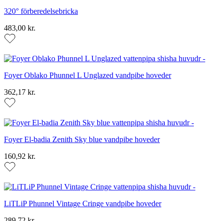
320° förberedelsebricka
483,00 kr.
Foyer Oblako Phunnel L Unglazed vandpibe hoveder
362,17 kr.
Foyer El-badia Zenith Sky blue vandpibe hoveder
160,92 kr.
LiTLiP Phunnel Vintage Cringe vandpibe hoveder
289,72 kr.