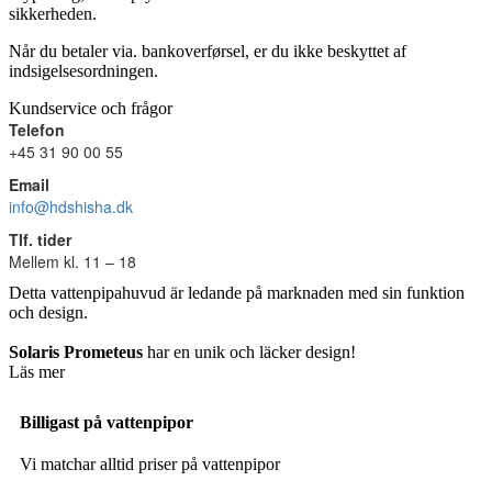
sikkerheden.
Når du betaler via. bankoverførsel, er du ikke beskyttet af
indsigelsesordningen.
Kundservice och frågor
Telefon
+45 31 90 00 55
Email
info@hdshisha.dk
Tlf. tider
Mellem kl. 11 – 18
Detta vattenpipahuvud är ledande på marknaden med sin funktion
och design.
Solaris Prometeus
har en unik och läcker design!
Läs mer
Billigast på vattenpipor
Vi matchar alltid priser på vattenpipor