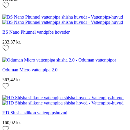
BS Nano Phunnel vandpibe hoveder
233,37 kr.
Oduman Micro vattenpipa 2.0
563,42 kr.
HD Shisha silikon vattenpipshuvud
160,92 kr.