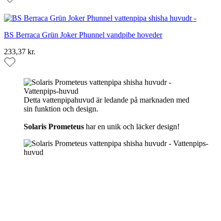
BS Berraca Grün Joker Phunnel vandpibe hoveder
233,37 kr.
Detta vattenpipahuvud är ledande på marknaden med
sin funktion och design.
Solaris Prometeus
har en unik och läcker design!