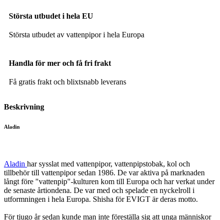
Största utbudet i hela EU
Största utbudet av vattenpipor i hela Europa
Handla för mer och få fri frakt
Få gratis frakt och blixtsnabb leverans
Beskrivning
Aladin
Aladin
har sysslat med vattenpipor, vattenpipstobak, kol och
tillbehör till vattenpipor sedan 1986. De var aktiva på marknaden
långt före "vattenpip"-kulturen kom till Europa och har verkat under
de senaste årtiondena. De var med och spelade en nyckelroll i
utformningen i hela Europa. Shisha för EVIGT är deras motto.
För tjugo år sedan kunde man inte föreställa sig att unga människor