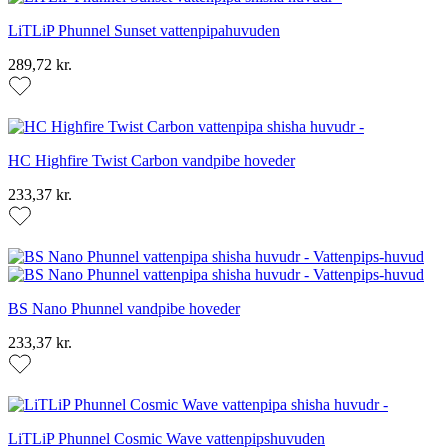
LiTLiP Phunnel Sunset vattenpipahuvuden
289,72 kr.
HC Highfire Twist Carbon vandpibe hoveder
233,37 kr.
BS Nano Phunnel vandpibe hoveder
233,37 kr.
LiTLiP Phunnel Cosmic Wave vattenpipshuvuden