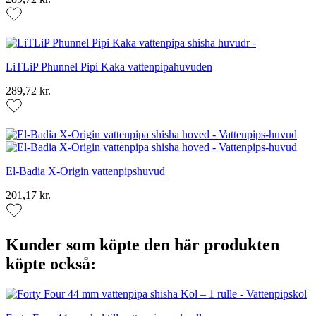
LiTLiP Phunnel Pipi Kaka vattenpipahuvuden
289,72 kr.
El-Badia X-Origin vattenpipshuvud
201,17 kr.
Kunder som köpte den här produkten
köpte också: