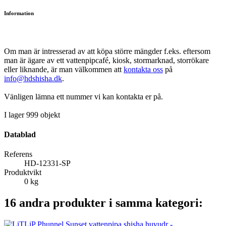
Information
Om man är intresserad av att köpa större mängder f.eks. eftersom
man är ägare av ett vattenpipcafé, kiosk, stormarknad, storrökare
eller liknande, är man välkommen att
kontakta oss
på
info@hdshisha.dk
.
Vänligen lämna ett nummer vi kan kontakta er på.
I lager
999 objekt
Datablad
Referens
HD-12331-SP
Produktvikt
0 kg
16 andra produkter i samma kategori: