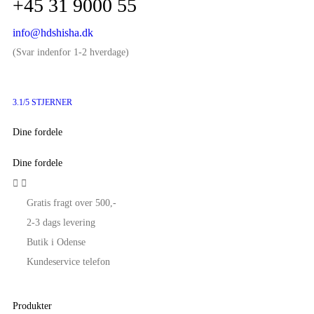
+45 31 9000 55
info@hdshisha.dk
(Svar indenfor 1-2 hverdage)
3.1/5 STJERNER
Dine fordele
Dine fordele


Gratis fragt over 500,-
2-3 dags levering
Butik i Odense
Kundeservice telefon
Produkter