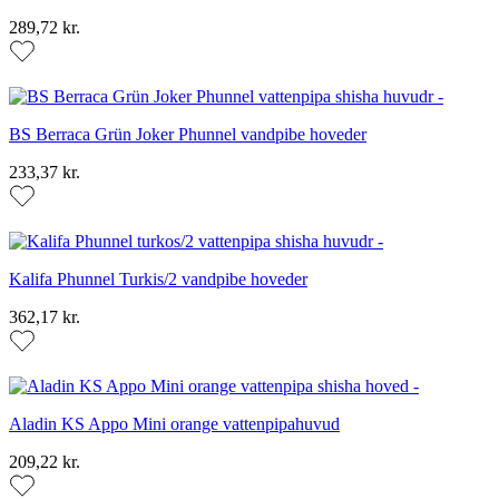
289,72 kr.
BS Berraca Grün Joker Phunnel vandpibe hoveder
233,37 kr.
Kalifa Phunnel Turkis/2 vandpibe hoveder
362,17 kr.
Aladin KS Appo Mini orange vattenpipahuvud
209,22 kr.