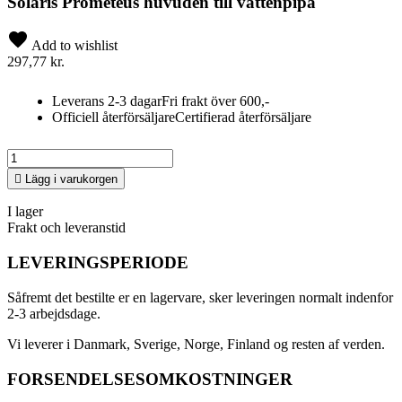
Solaris Prometeus huvuden till vattenpipa
Add to wishlist
297,77 kr.
Leverans 2-3 dagar
Fri frakt över 600,-
Officiell återförsäljare
Certifierad återförsäljare

Lägg i varukorgen
I lager
Frakt och leveranstid
LEVERINGSPERIODE
Såfremt det bestilte er en lagervare, sker leveringen normalt indenfor
2-3 arbejdsdage.
Vi leverer i Danmark, Sverige, Norge, Finland og resten af verden.
FORSENDELSESOMKOSTNINGER