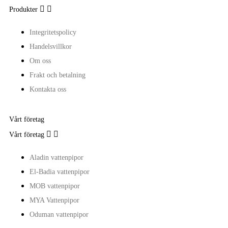


Produkter
Integritetspolicy
Handelsvillkor
Om oss
Frakt och betalning
Kontakta oss
Vårt företag


Vårt företag
Aladin vattenpipor
El-Badia vattenpipor
MOB vattenpipor
MYA Vattenpipor
Oduman vattenpipor