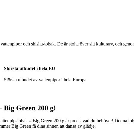
vattenpipor och shisha-tobak. De är stolta över sitt kulturarv, och geno
Största utbudet i hela EU
Största utbudet av vattenpipor i hela Europa
– Big Green 200 g!
 vattenpipstobak – Big Green 200 g är precis vad du behöver! Denna tobak
mer Big Green få dina sinnen att dansa av glädje.