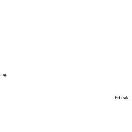
ong.
Fri frakt