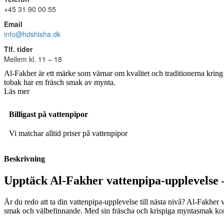
+45 31 90 00 55
Email
info@hdshisha.dk
Tlf. tider
Mellem kl. 11 – 18
Al-Fakher är ett märke som värnar om kvalitet och traditionerna kring 
tobak har en fräsch smak av mynta.
Läs mer
Billigast på vattenpipor
Vi matchar alltid priser på vattenpipor
Beskrivning
Upptäck Al-Fakher vattenpipa-upplevelse 
Är du redo att ta din vattenpipa-upplevelse till nästa nivå? Al-Fakher
smak och välbefinnande. Med sin fräscha och krispiga myntasmak kom