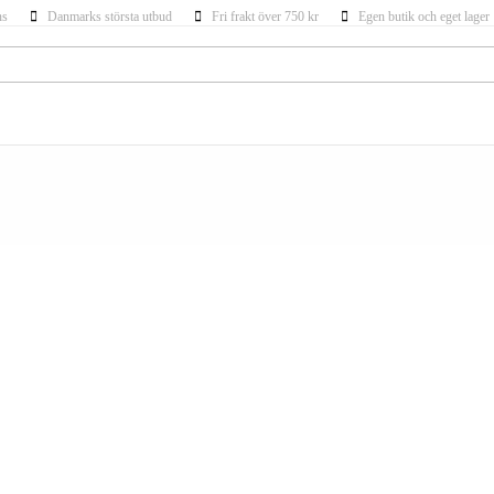
ns
Danmarks största utbud
Fri frakt över 750 kr
Egen butik och eget lager