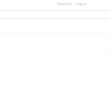
Skapa konto
Logga in