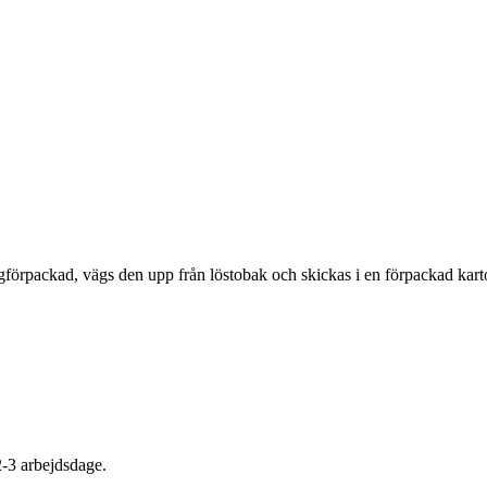
gförpackad, vägs den upp från löstobak och skickas i en förpackad kart
2-3 arbejdsdage.