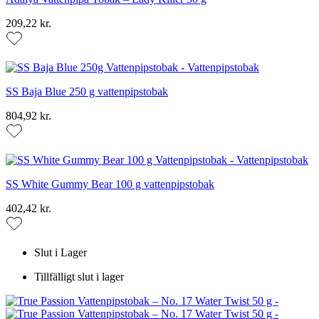
209,22 kr.
SS Baja Blue 250 g vattenpipstobak
804,92 kr.
SS White Gummy Bear 100 g vattenpipstobak
402,42 kr.
Slut i Lager
Tillfälligt slut i lager