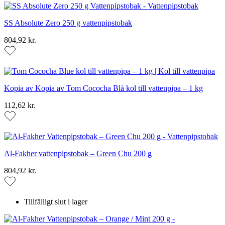
SS Absolute Zero 250 g vattenpipstobak
804,92 kr.
Kopia av Kopia av Tom Cococha Blå kol till vattenpipa – 1 kg
112,62 kr.
Al-Fakher vattenpipstobak – Green Chu 200 g
804,92 kr.
Tillfälligt slut i lager