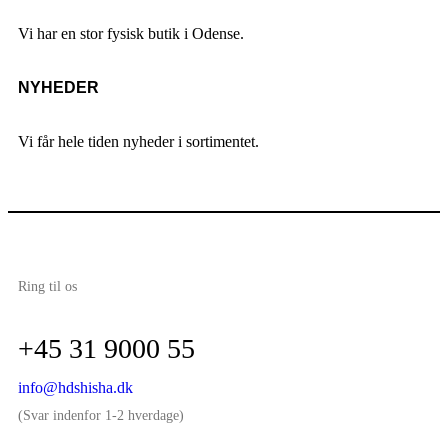
Vi har en stor fysisk butik i Odense.
NYHEDER
Vi får hele tiden nyheder i sortimentet.
Ring til os
+45 31 9000 55
info@hdshisha.dk
(Svar indenfor 1-2 hverdage)