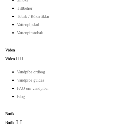
Smoke
Tillbehör
Tobak / Rökartiklar
Vattenpipskol
Vattenpipstobak
Viden


Viden
Vandpibe ordbog
Vandpibe guides
FAQ om vandpiber
Blog
Butik


Butik