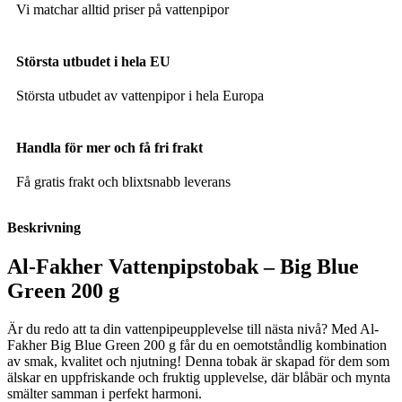
Vi matchar alltid priser på vattenpipor
Största utbudet i hela EU
Största utbudet av vattenpipor i hela Europa
Handla för mer och få fri frakt
Få gratis frakt och blixtsnabb leverans
Beskrivning
Al-Fakher Vattenpipstobak – Big Blue
Green 200 g
Är du redo att ta din vattenpipeupplevelse till nästa nivå? Med Al-
Fakher Big Blue Green 200 g får du en oemotståndlig kombination
av smak, kvalitet och njutning! Denna tobak är skapad för dem som
älskar en uppfriskande och fruktig upplevelse, där blåbär och mynta
smälter samman i perfekt harmoni.