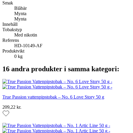
Smak
Blåbär
Mynta
Mynta
Innehåll
Tobakstyp
Med nikotin
Referens
HD-10149-AF
Produktvikt
0 kg
16 andra produkter i samma kategori:
True Passion vattenpipstobak – No. 6 Love Story 50 g
209,22 kr.