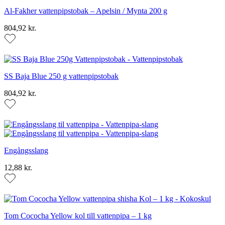
Al-Fakher vattenpipstobak – Apelsin / Mynta 200 g
804,92 kr.
SS Baja Blue 250 g vattenpipstobak
804,92 kr.
Engångsslang
12,88 kr.
Tom Cococha Yellow kol till vattenpipa – 1 kg