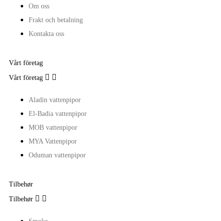
Om oss
Frakt och betalning
Kontakta oss
Vårt företag


Vårt företag
Aladin vattenpipor
El-Badia vattenpipor
MOB vattenpipor
MYA Vattenpipor
Oduman vattenpipor
Tilbehør


Tilbehør