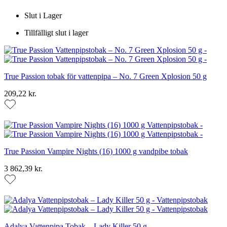
Slut i Lager
Tillfälligt slut i lager
True Passion tobak för vattenpipa – No. 7 Green Xplosion 50 g
209,22 kr.
True Passion Vampire Nights (16) 1000 g vandpibe tobak
3 862,39 kr.
Adalya Vattenpipa Tobak – Lady Killer 50 g